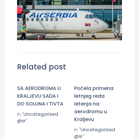
Related post
SA AERODROMA U
Počela primena
KRALJEVU SADA I
letnjeg reda
DO SOLUNA I TIVTA
letenja na
aerodromu u
in "
Uncategorized
Kraljevu
@sr
"
in "
Uncategorized
@sr
"