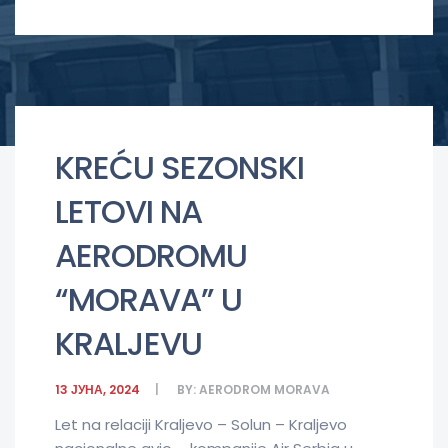
KREĆU SEZONSKI
LETOVI NA
AERODROMU
“MORAVA” U
KRALJEVU
13 ЈУНА, 2024
BY:
AERODROM MORAVA
Let na relaciji Kraljevo – Solun – Kraljevo