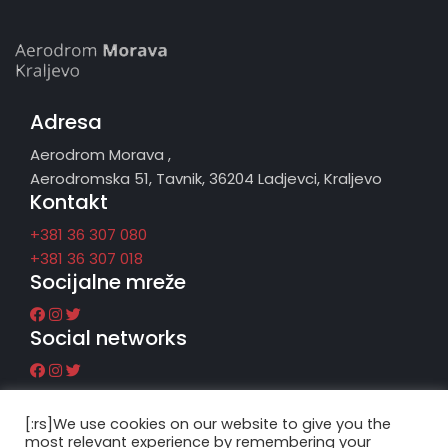
Adresa
Aerodrom Morava ,
Aerodromska 51, Tavnik, 36204 Ladjevci, Kraljevo
Kontakt
+381 36 307 080
+381 36 307 018
Socijalne mreže
Social networks
[:rs]We use cookies on our website to give you the
most relevant experience by remembering your