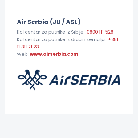
Air Serbia (JU / ASL)
Kol centar za putnike iz Srbije :
0800 111 528
Kol centar za putnike iz drugih zemalja:
+381
11 311 21 23
Web:
www.airserbia.com