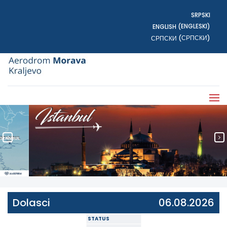
SRPSKI
ENGLESKI
ENGLISH
(
)
СРПСКИ
СРПСКИ
(
)
Dolasci
06.08.2026
STATUS