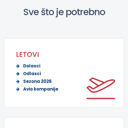
Sve što je potrebno
LETOVI
Dolasci
Odlasci
Sezona 2026
Avio kompanije