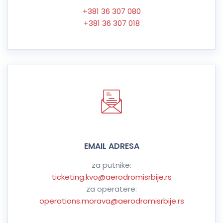
+381 36 307 080
+381 36 307 018
EMAIL ADRESA
za putnike:
ticketing.kvo@aerodromisrbije.rs
za operatere:
operations.morava@aerodromisrbije.rs