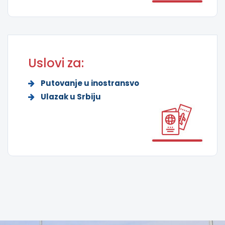
Uslovi za:
Putovanje u inostransvo
Ulazak u Srbiju