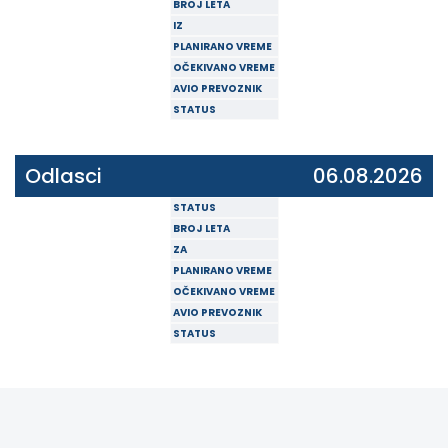
BROJ LETA
IZ
PLANIRANO VREME
OČEKIVANO VREME
AVIO PREVOZNIK
STATUS
Odlasci
06.08.2026
STATUS
BROJ LETA
ZA
PLANIRANO VREME
OČEKIVANO VREME
AVIO PREVOZNIK
STATUS